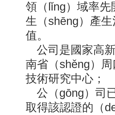
領（lǐng）域率
生（shēng）產
值。
公司是國家高新
南省（shěng）
技術研究中心；
公（gōng）司
取得該認證的（d