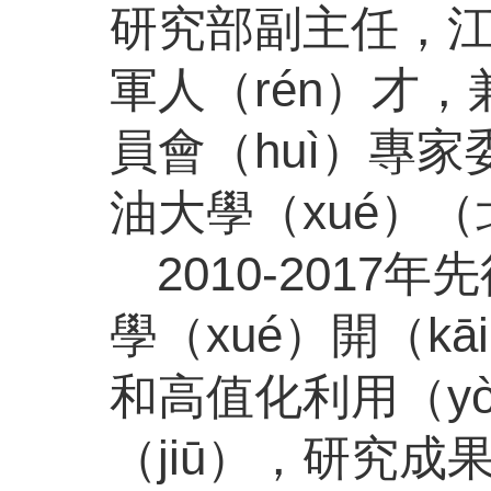
研究部副主任，江
軍人（rén）才
員會（huì）專
油大學（xué）
2010-201
學（xué）開（
和高值化利用（y
（jiū），研究成