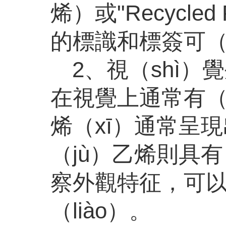
烯）或"Recycl
的標識和標簽可（
2、視（shì）
在視覺上通常有（y
烯（xī）通常呈
（jù）乙烯則具
察外觀特征，可以
（liào）。