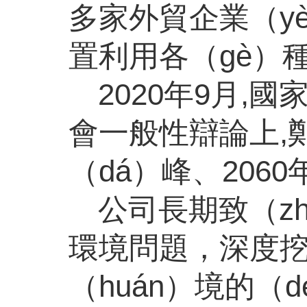
多家外貿企業（yè
置利用各（gè）種再
2020年9月,
會一般性辯論上,
（dá）峰、206
公司長期致（zh
環境問題，深度
（huán）境的