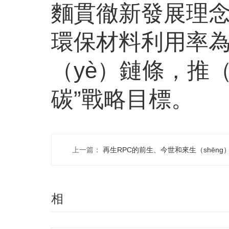
麵貫徹新發展理念
環保材料利用率
（yè）鏈條，推（
碳”戰略目標。
上一篇：
再生RPC的前生、今世和來生（shēng
相
（xiàng）