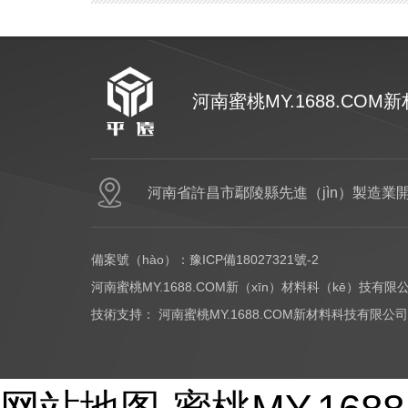
河南蜜桃MY.1688.COM
網站首頁
PCR塑料
河南省許昌市鄢陵縣先進（jìn）製造業開
備案號（hào）：
豫ICP備18027321號-2
河南蜜桃MY.1688.COM新（xīn）材料科（kē）技有限
技術支持：
河南蜜桃MY.1688.COM新材料科技有限公司
Copyright © 2017-2026 - huayi-trip.cn All Rights Reser