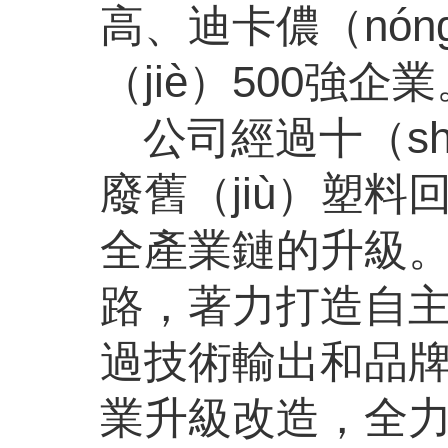
高、迪卡儂（nó
（jiè）500強企
公司經過十（s
廢舊（jiù）塑料
全產業鏈的升級
路，著力打造自主
過技術輸出和品牌
業升級改造，全力