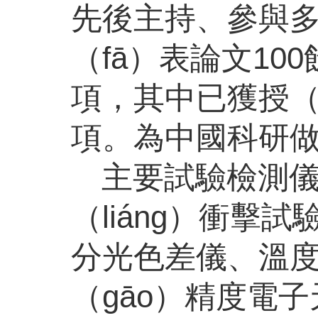
先後主持、參與
（fā）表論文100
項，其中已獲授（s
項。為中國科研做
主要試驗檢測
（liáng）衝擊試
分光色差儀、溫度
（gāo）精度電