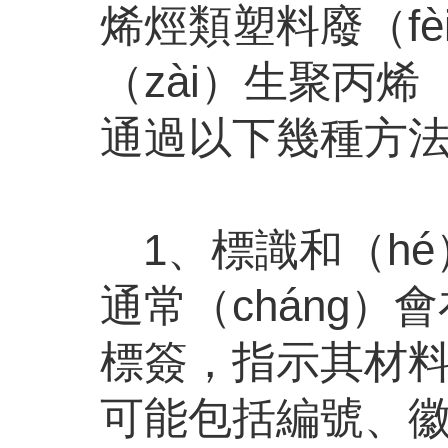
烯烴類塑料廢（f
（zài）生聚丙
通過以下幾種方
1、標識和（hé
通常（cháng）
標簽，指示其材料
可能包括編號、徽標