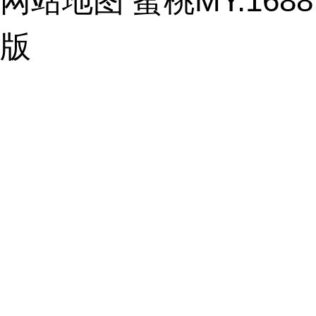
网站地图
蜜桃MY.16
版