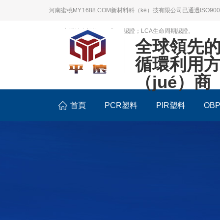
河南蜜桃MY.1688.COM新材料科（kē）技有限公司已通過ISO90
BSCI商業社會標準（zhǔn）認證；LCA生命周期認證。
全球領先
循環利用
（jué）商
首頁
PCR塑料
PIR塑料
OB