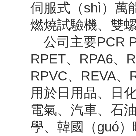
伺服式（shì）萬
燃燒試驗機、雙螺
公司主要
P
CR P
RPET、RPA6、
RPVC、REVA、
用於日用品、日化
電氣、汽車、石油
學、韓國（guó