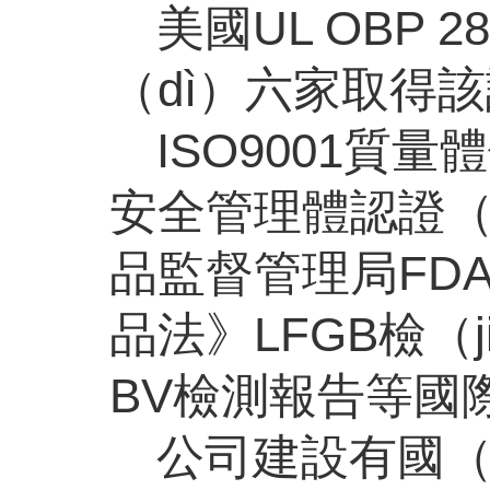
美國
UL OBP
（dì）六家取得
ISO9001質量
安全管理體認證（z
品監督管理局FD
品法》LFGB檢（
BV檢測報告等國際
公司建設有國（