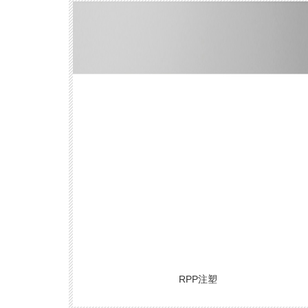
薦
RPP注塑