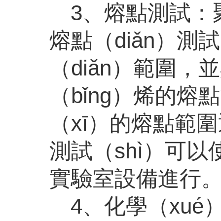
3、熔點測試：
熔點（diǎn）測
（diǎn）範圍，
（bǐng）烯的熔
（xī）的熔點範圍通
測試（shì）可以
實驗室設備進行
4、化學（xu