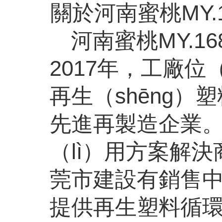
關於河南蜜桃MY.1
河南蜜桃MY.1
2017年，工廠
再生（shēng）
先進再製造企業。
（lì）用方案解
莞市建設有銷售中
提供再生塑料循環