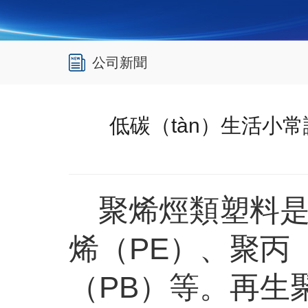
公司新聞
低碳（tàn）生活小
聚烯烴類塑料是
烯（PE）、聚丙（
（PB）等。再生