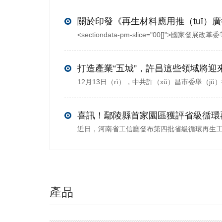
關推薦
（jiàn）
打造產業“五城”，許昌這些領域將迎
喜訊！鄢陵縣首家園區獲評省級循環
產品
（pǐn）推