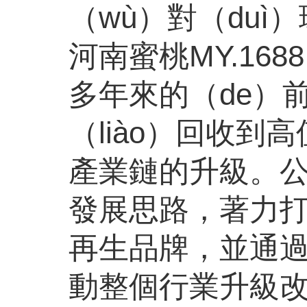
（wù）對（duì
河南蜜桃MY.16
多年來的（de）
（liào）回收到
產業鏈的升級。公
發展思路，著力打
再生品牌，並通過
動整個行業升級