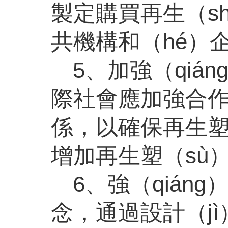
製定購買再生（sh
共機構和（hé）
5、加強（qiá
際社會應加強合作
係，以確保再生塑
增加再生塑（sù
6、強（qián
念，通過設計（jì