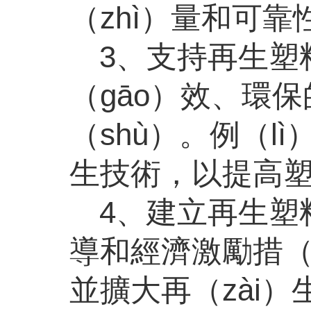
（zhì）量和可靠
3、支持再生塑
（gāo）效、環
（shù）。例（l
生技術，以提高塑
4、建立再生塑
導和經濟激勵措（
並擴大再（zài