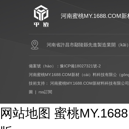
河南蜜桃MY.1688.CO
河南省許昌市鄢陵縣先進製造業開（kāi
網（wǎng）站首頁
PCR塑料
PIR塑料
備案號（hào）：
豫ICP備18027321號-2
河南蜜桃MY.1688.COM新材（cái）料科技有限公（gō
技術支持：
河南蜜桃MY.1688.COM新材料科技有限公司
圖
|
rss訂閱
Copyright © 2017-2026 - huayi-trip.cn All Rights Reser
网站地图
蜜桃MY.16