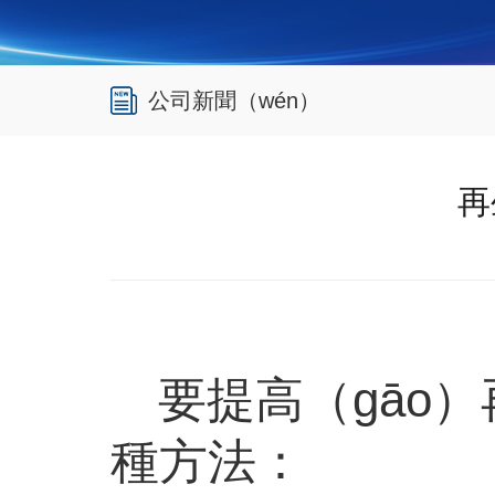
公司新聞（wén）
再
要提高（gāo
種方法：