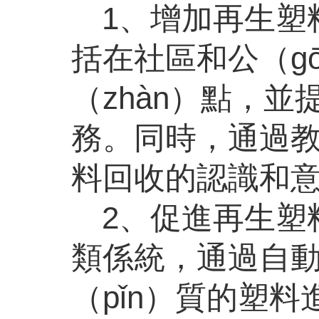
1、增加再生塑
括在社區和公（g
（zhàn）點，並
務。同時，通過教
料回收的認識和
2、促進再生塑
類係統，通過自
（pǐn）質的塑