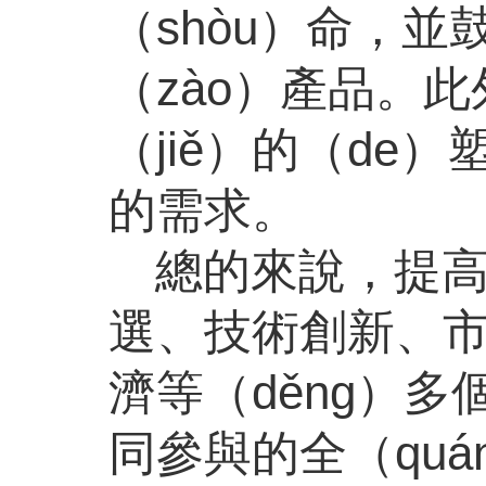
（shòu）命，並
（zào）產品。此
（jiě）的（de
的需求。
總的來說，提
選、技術創新、市
濟等（děng）
同參與的全（qu