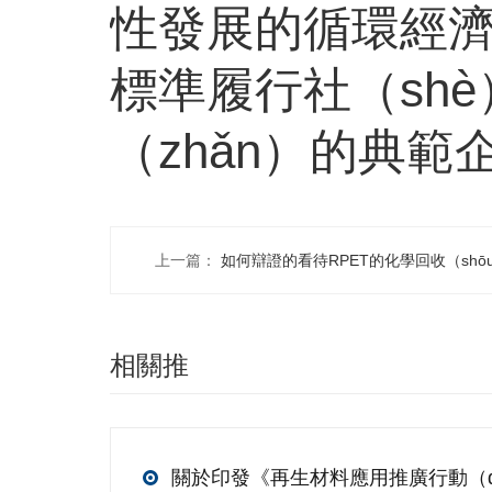
性發展的循環經
標準履行社（shè
（zhǎn）的典範
上一篇：
如何辯證的看待RPET的化學回收（shō
相關推
（tuī）薦