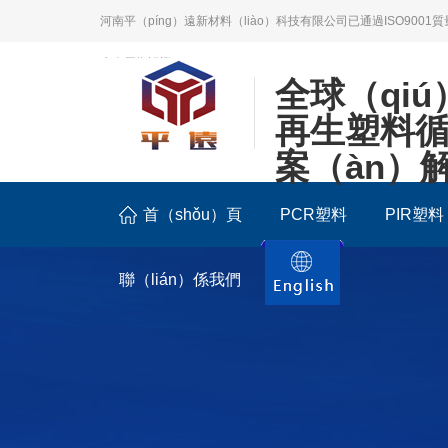
河南平（píng）遠新材料（liào）科技有限公司已通過ISO9001
生命周期認證。
全球（qi
再生塑料
案（àn）
首（shǒu）頁
PCR塑料
PIR塑料
聯（lián）係我們