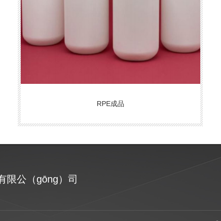
RPE成品
有限公（gōng）司