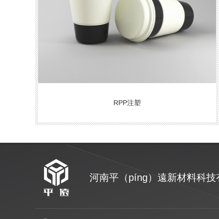
RPP注塑
河南平（píng）遠新材料科技