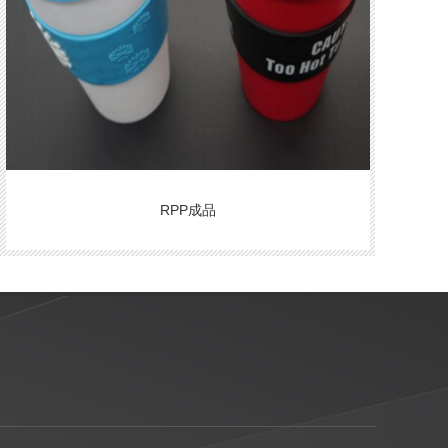
RPP成品