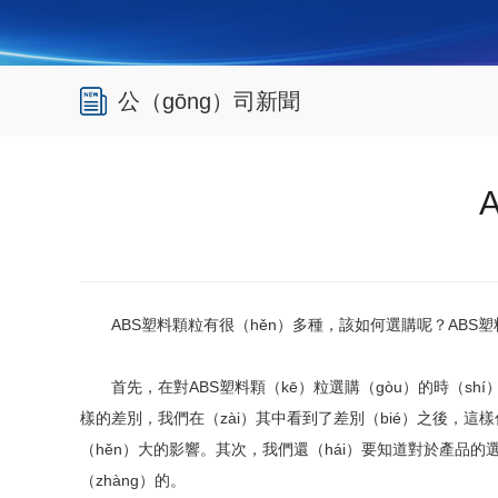
公（gōng）司新聞
ABS塑料顆粒有很（hěn）多種，該如何選購呢？ABS
首先，在對ABS塑料顆（kē）粒選購（gòu）的時（sh
樣的差別，我們在（zài）其中看到了差別（bié）之後，這
（hěn）大的影響。其次，我們還（hái）要知道對於產品的選
（zhàng）的。