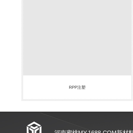
RPP注塑
河南蜜桃MY.1688.COM新