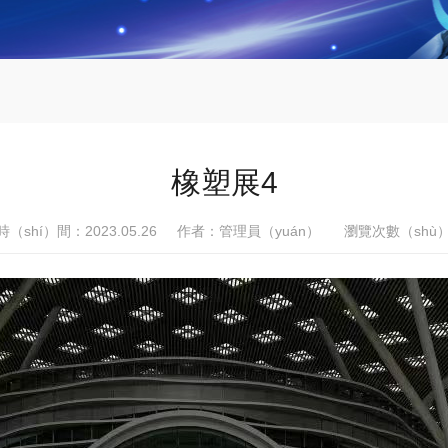
橡塑展4
時（shí）間：2023.05.26 作者：管理員（yuán） 瀏覽次數（shù