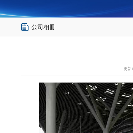
公司相冊
更新