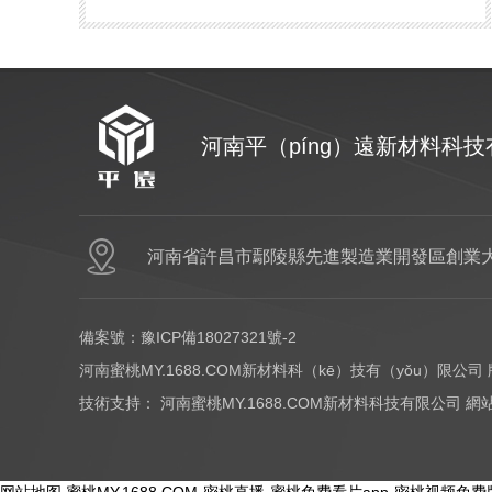
河南平（píng）遠新材料科
網站
河南省許昌市鄢陵縣先進製造業開發區創業大
備案號：
豫ICP備18027321號-2
河南蜜桃MY.1688.COM新材料科（kē）技有（yǒu）限公司
技術支持：
河南蜜桃MY.1688.COM新材料科技有限公司
網
Copyright © 2017-2026 - huayi-trip.cn All Rights Reserved