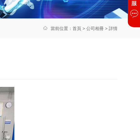
當前位置：
首頁
>
公司相冊
> 詳情