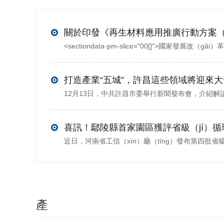
打造產業“五城”，許昌這些領域將迎來
產