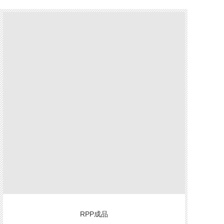
RPP成品