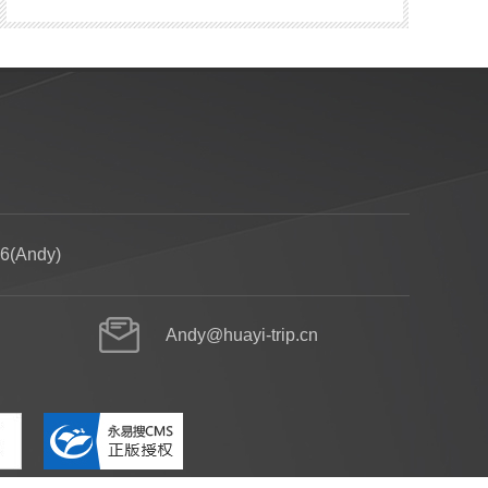
決方案
合作案例
新聞資訊
關於我們
聯（lián）係我們
6(Andy)
Andy@huayi-trip.cn