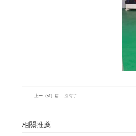
上一（yī）篇：
沒有了
相關推薦