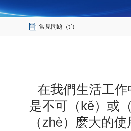
常見問題（tí）
在我們生活工作
是不可（kě）或（
（zhè）麽大的