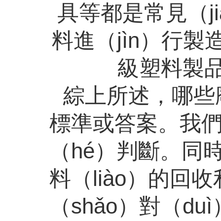
具等都是常見（j
料進（jìn）行
級塑料製
綜上所述，哪些
標準或答案。我們
（hé）判斷。同
料（liào）的回收
（shǎo）對（d