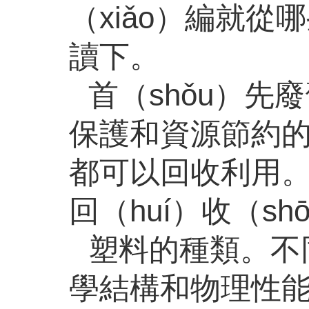
（xiǎo）編就
讀下。
首（shǒu）先
保護和資源節約的
都可以回收利用。
回（huí）收（s
塑料的種類。不同
學結構和物理性