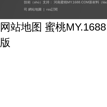
技術（shù）支持：
河南蜜桃MY.1688.COM新材料（li
司
網站地圖
|
rss訂閱
Copyright © 2017-2026 - huayi-trip.cn All Rights Reser
网站地图
蜜桃MY.16
版