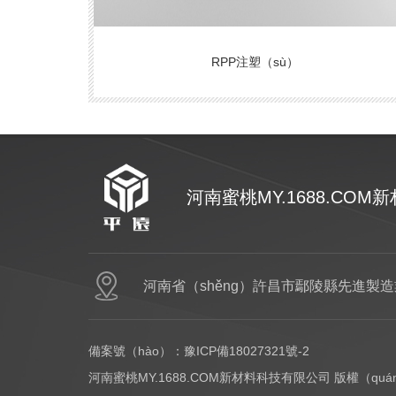
RPP注塑（sù）
河南蜜桃MY.1688.CO
網站（zhàn）首頁
PC
河南省（shěng）許昌市鄢陵縣先進製
備案號（hào）：
豫ICP備18027321號-2
河南蜜桃MY.1688.COM新材料科技有限公司 版權（qu