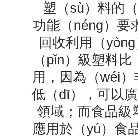
塑（sù）料的
功能（néng）要
回收利用（yò
（pǐn）級塑料比
用，因為（wéi
低（dī），可以
領域；而食品級
應用於（yú）食