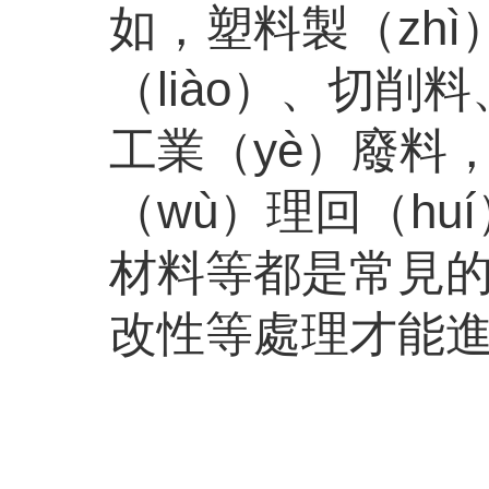
如，塑料製（zhì
（liào）、切削
工業（yè）廢料
（wù）理回（h
材料等都是常見的
改性等處理才能進