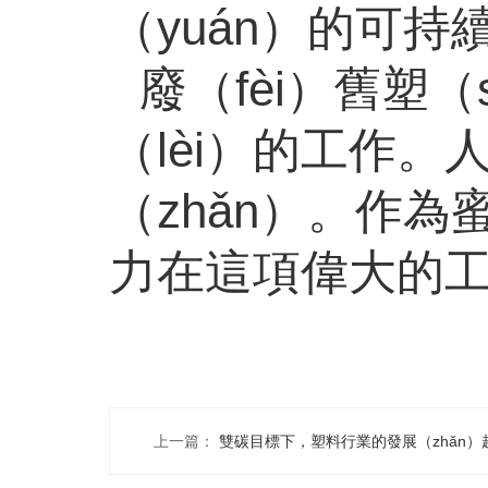
（yuán）的可持
廢（fèi）舊塑
（lèi）的工作。
（zhǎn）。作為
力在這項偉大的工
上一篇：
雙碳目標下，塑料行業的發展（zhǎn）