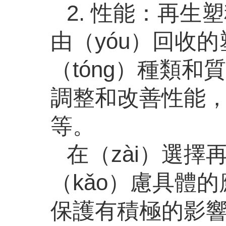
2. 性能：再生
由（yóu）回收
（tóng）種類
調整和改善性能，
等。
在（zài）選擇
（kǎo）慮具體
保護有積極的影響