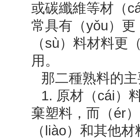
或碳纖維等材（c
常具有（yǒu）
（sù）料材料更（
用。
那二種熟料的主
1. 原材（cá
棄塑料，而（ér
（liào）和其他