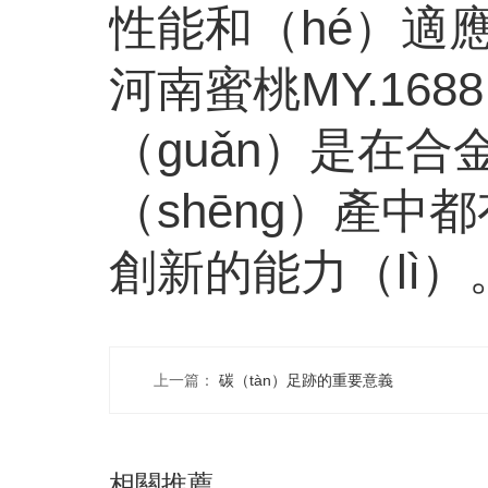
性能和（hé）適
河南蜜桃MY.16
（guǎn）是在
（shēng）產中
創新的能力（lì
上一篇：
碳（tàn）足跡的重要意義
相關推薦