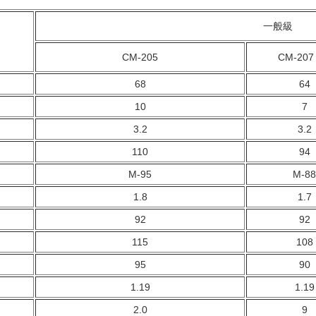
一般級
CM-205
CM-2
68
64
10
7
3.2
3.2
110
94
M-95
M-88
1.8
1.7
92
92
115
108
95
90
1.19
1.19
2.0
9