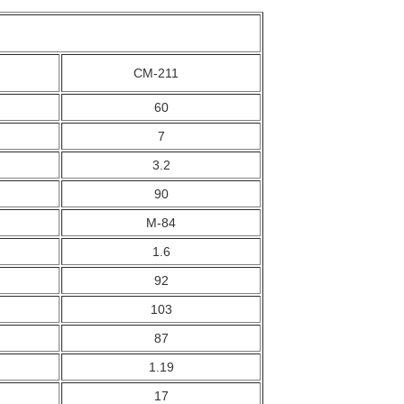
07
CM-211
60
7
3.2
90
M-84
1.6
92
103
87
1.19
17