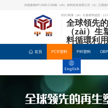
河南蜜桃MY.1688.COM新（xīn）材料科技有限公司（sī）已通過
2809趨海塑料認（rèn）證；BSCI商業（yè）社會標準認證；L
全球領先
（zài）生
料循環利
商
首頁
PCR塑料
PIR塑料
OB
聯係我（wǒ）們