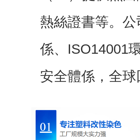
熱絲證書等。
公
係、ISO1400
安全體係，全球