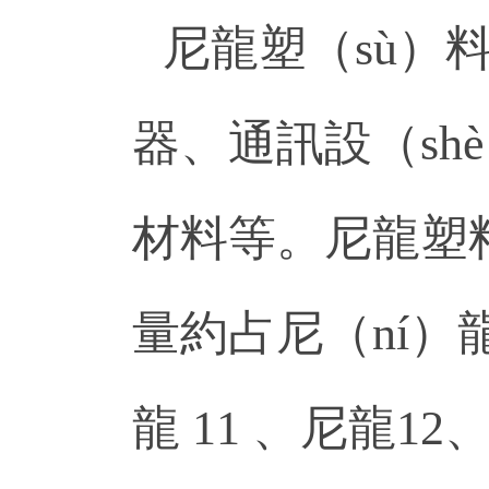
尼龍塑（sù）
器、通訊設（shè
材料等。尼龍塑料
量約占尼（ní）
龍 11 、尼龍1