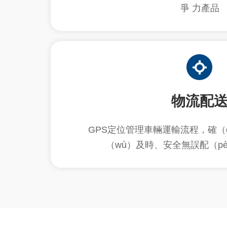
爭 力產品
物流配
GPS定位管理車輛運輸流程，確（q
（wù）及時、安全無誤配（p