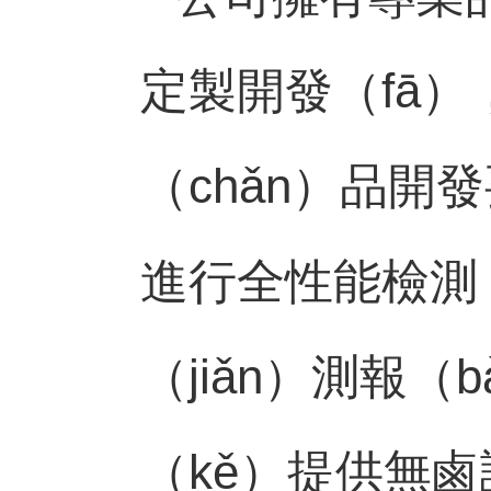
定製開發（fā
（chǎn）品開
進行全性能檢測
（jiǎn）測報（
（kě）提供無