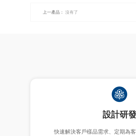
上一產品：
沒有了
設計研
快速解決客戶樣品需求、定期為客