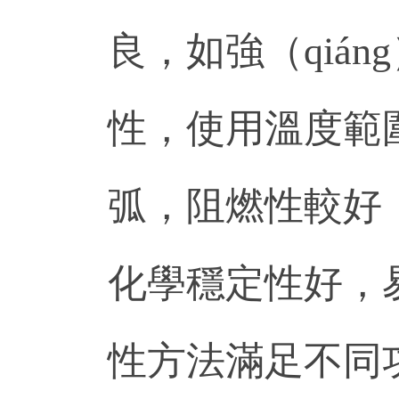
良，如強（qiá
性，使用溫度範圍
弧，阻燃性較好，
化學穩定性好，易
性方法滿足不同