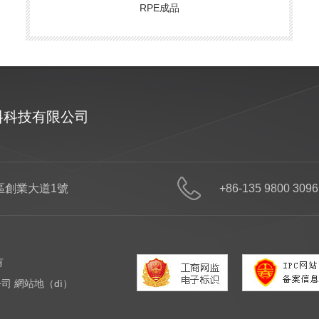
RPE成品
材料科技有限公司
R塑料
PIR塑料
OBP塑料
改性塑料
產品目錄
解決方案
合作案
區創業大道1號
+86-135 9800 3096
有
公司
網站地（dì）