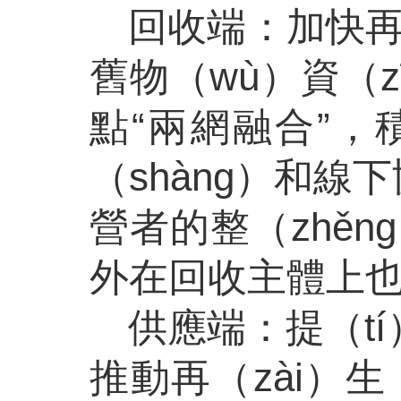
回收端：加快再
舊物（wù）資（z
點
“兩網融合”，
（shàng）和線
營者的整（zhě
外在回收主體上
供應端：提（tí
推動再（zài）生