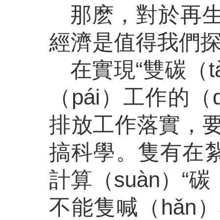
那麽，對於再生
經濟是值得我們探
在實現
“雙碳（
（pái）工作的
排放工作落實，要
搞科學。隻有在紮
計算（suàn）“
不能隻喊（hǎn