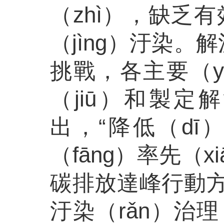
（zhì），缺乏
（jìng）汙染
挑戰，各主要（y
（jiū）和製定
出，“降低（dī
（fāng）率先（
碳排放達峰行動方
汙染（rǎn）治