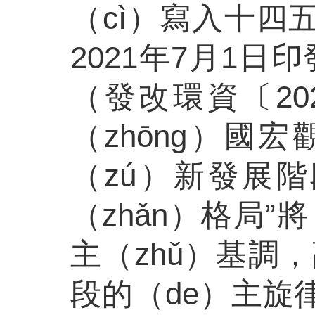
（cì）寫入十四
2021年7月1日
（發改環資〔20
（zhōng）國
（zú）新發展
（zhǎn）格局”將
主（zhǔ）基調
段的（de）主旋