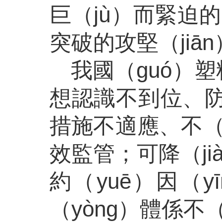
巨（jù）而緊迫
突破的攻堅（jiā
我國（guó）
想認識不到位、防
措施不適應、不（
效監管；可降（ji
約（yuē）因（y
（yòng）體係不