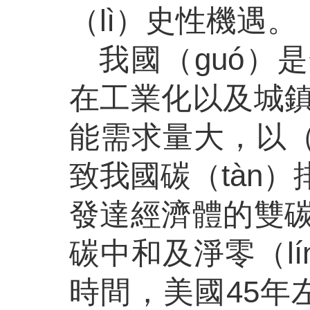
（lì）史性機遇。
我國（guó）
在工業化以及城
能需求量大，以（
致我國碳（tàn
發達經濟體的雙
碳中和及淨零（l
時間，美國45年