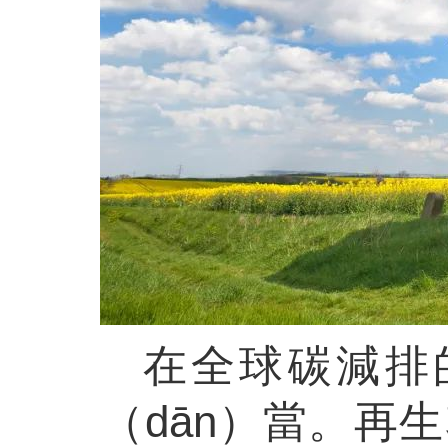
在全球碳減排
（dān）當。再