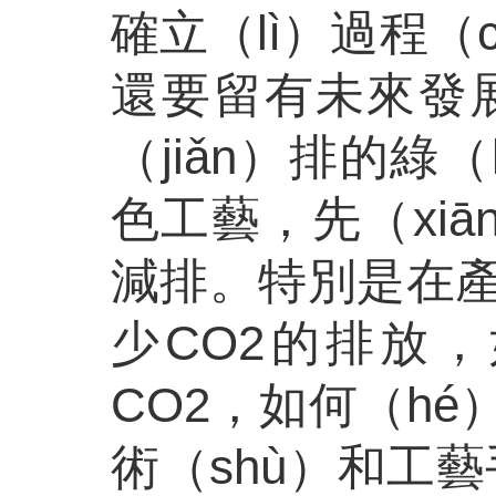
確立（lì）過程（
還要留有未來發
（jiǎn）排的
色工藝，先（xiā
減排。特別是在
少CO2的排放，
CO2，如何（h
術（shù）和工藝