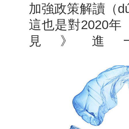
加強政策解讀（d
這也是對
2020
見》進一