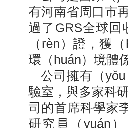
有河南省周口市
過了
GRS全球回
（rèn）證，獲（h
環（huán）境體
公司擁有（yǒ
驗室，與多家科研
司的首席科學家李
研究員（yuán