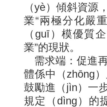
（yè）傾斜資源
業“兩極分化嚴重
（guī）模優質
業”的現狀。
需求端：促進
體係中（zhōn
鼓勵進（jìn）
規定（dìng）