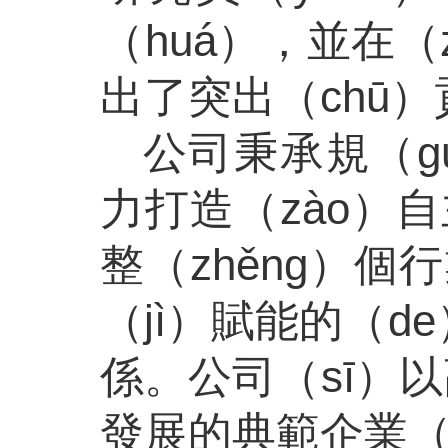
（huá），並在
出了突出（chū
公司秉承規（g
力打造（zào）
整（zhěng）
（jì）賦能的（d
係。公司（sī）
發展的典範企業（