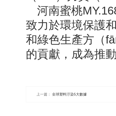
河南蜜桃MY.1
致力於環境保護和
和綠色生產方（fā
的貢獻，成為推
上一篇：
全球塑料汙染5大數據