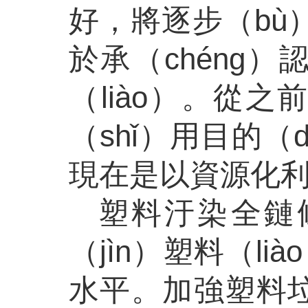
好，將逐步（bù
於承（chéng）
（liào）。從
（shǐ）用目的
現在是以資源化
塑料汙染全鏈
（jìn）塑料（l
水平。加強塑料垃