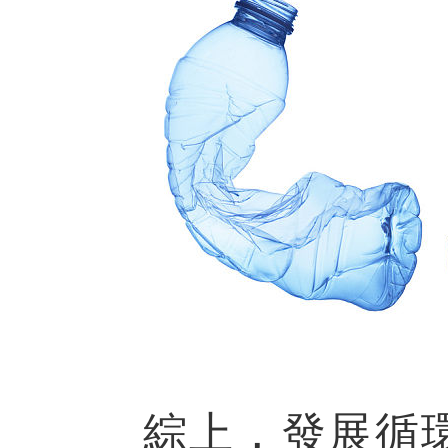
綜上，發展循