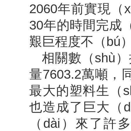
2060年前實現（
30年的時間完成
艱巨程度不（bú
相關數（shù）
量7603.2萬噸，
最大的塑料生（s
也造成了巨大（
（dài）來了許