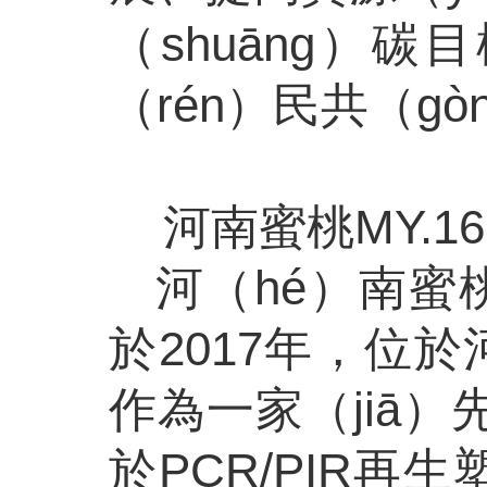
（shuāng）
（rén）民共（g
河南蜜桃MY.1
河（hé）南蜜桃
於
2017年，位於
作為一家（jiā
於PCR/PIR再