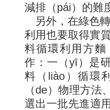
減排（pái）的難
另外，在綠色轉
利用也要取得實質
料循環利用方麵
作：一（yī）是
料（liào）循
（de）物理方法、
選出一批先進適