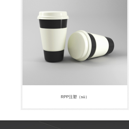
RPP注塑（sù）