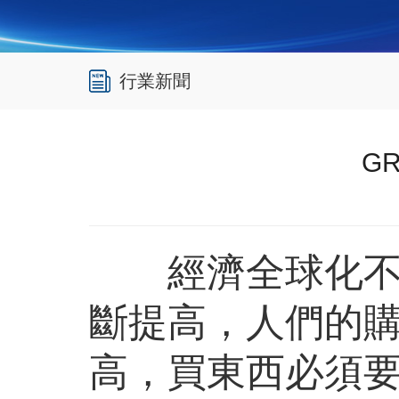
行業新聞
G
經濟全球化不（
斷提高，人們的購
高，買東西必須