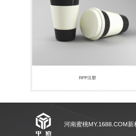
RPP注塑
河南蜜桃MY.1688.COM