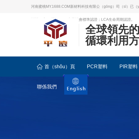
河南蜜桃MY.1688.COM新材料科技有限公（gōng）司（sī）已（
料認（rèn）證；BSCI商業社會標準認證；LCA生命周期認證。
全球領先
循環利用
首（shǒu）頁
PCR塑料
PIR塑料
聯係我們