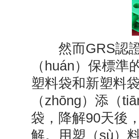
然而GRS認證（
（huán）保標
塑料袋和新塑料袋。
（zhōng）添（
袋，降解90天後，
解。用塑（sù）料