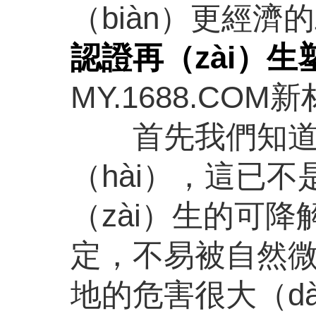
（biàn）更經濟
認證再（zài）
MY.1688.CO
首先我們知道塑
（hài），這已
（zài）生的可
定，不易被自然
地的危害很大（d