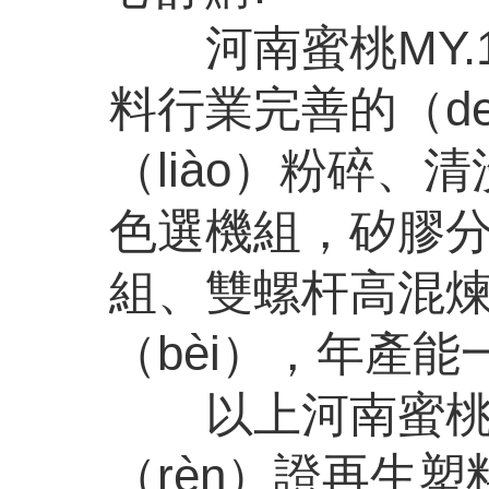
河南蜜桃MY.16
料行業完善的（d
（liào）粉碎、
色選機組，矽膠分
組、雙螺杆高混煉
（bèi），年產能一
以上河南蜜桃MY
（rèn）證再生