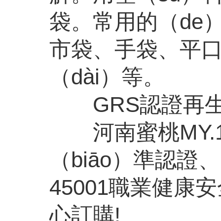
袋。常用的（de）
市袋、手袋、平口
（dài）等。
GRS認證再生塑
河南蜜桃MY.1
（biāo）準認證、
45001職業健康
心訂購!