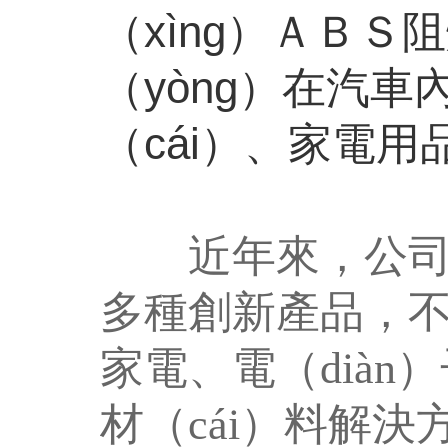
（xìng）ＡＢＳ
（yòng）在汽
（cái）、家電用
近年來，公司開發
多種創新產品，不斷
家電、電（diàn
材（cái）料解