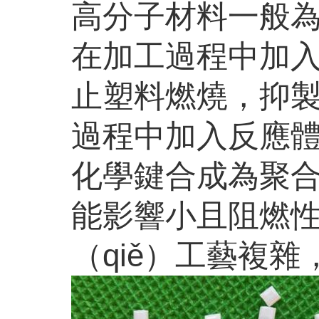
高分子材料一般
在加工過程中加入
止塑料燃燒，抑
過程中加入反應體
化學鍵合成為聚
能影響小且阻燃性
（qiě）工藝複