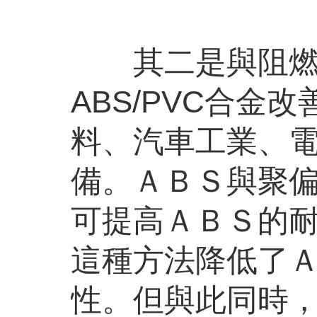
其二是與阻燃性
ABS/PVC合
料、汽車工業、電子
備。ＡＢＳ與聚偏
可提高ＡＢＳ的耐藥
這種方法降低了Ａ
性。但與此同時，