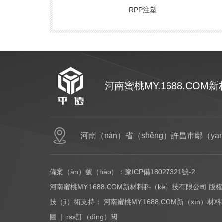
RPP注塑
河南蜜桃MY.1688.COM
網（wǎng
河南（nán）省（shěng）許昌市鄢（y
備案（àn）號（hào）：
豫ICP備18027321號-2
河南蜜桃MY.1688.COM新材料科（kē）技有限公司 版
技（jì）術支持：
河南蜜桃MY.1688.COM新（xīn）
圖
|
rss訂（dìng）閱