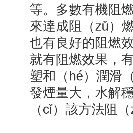
等。多數有機阻燃
來達成阻（zǔ）燃
也有良好的阻燃效
就有阻燃效果，有
塑和（hé）潤滑
發煙量大，水解
（cǐ）該方法阻（z