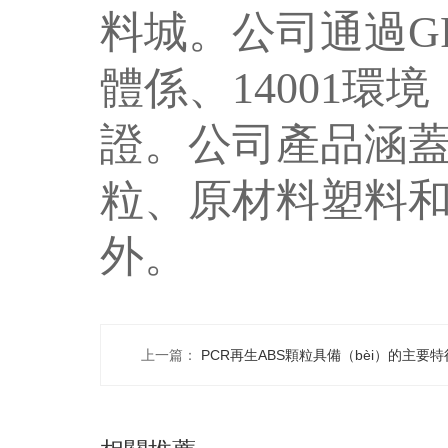
料城。公司通過GR
體係、14001環境
證。公司產品涵蓋
粒、原材料塑料和
外。
上一篇：
PCR再生ABS顆粒具備（bèi）的主要