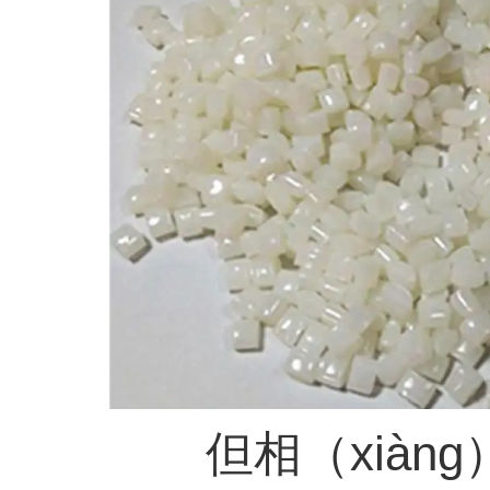
但相（xiàng