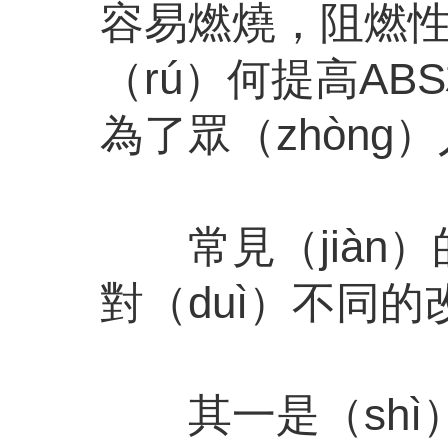
容易燃燒，阻燃性
（rú）何提高ABS
為了眾（zhòng
常見（jiàn）
對（duì）不同的
其一是（shì）添