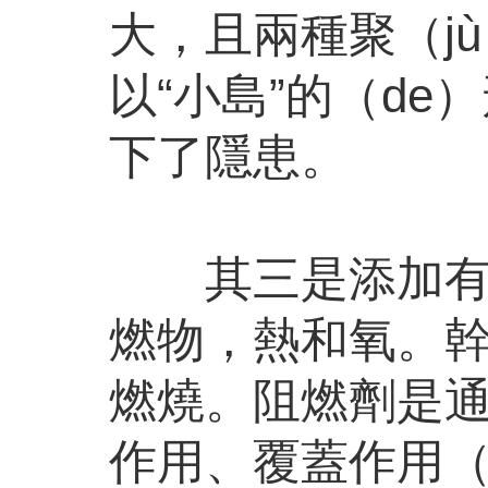
大，且兩種聚（j
以“小島”的（de
下了隱患。
其三是添加有（
燃物，熱和氧。幹
燃燒。阻燃劑是通
作用、覆蓋作用（