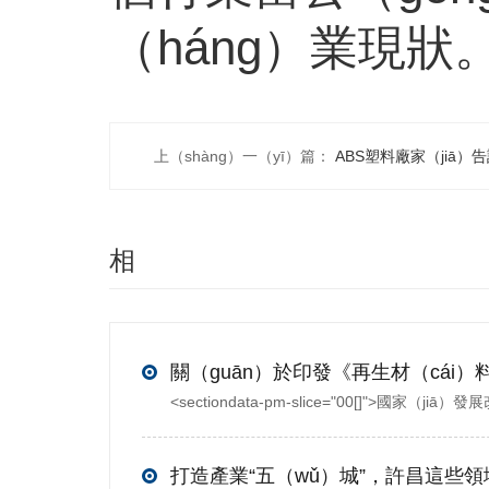
（háng）業現狀
上（shàng）一（yī）篇：
ABS塑料廠家（jiā）
相
（xiàng）
關推薦