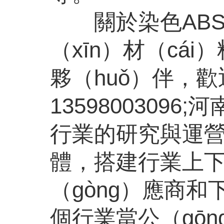
關於染色
AB
（xīn）材（c
夥（huǒ）伴，歡
13598003096;
河南
行業的研究與運營
體，搭建行業上
（gòng）應商和
個行業當公（gō