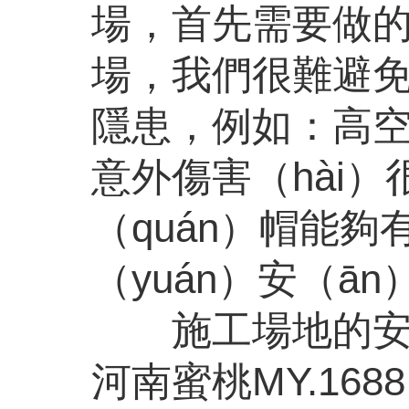
場，首先需要做的就
場，我們很難避免
隱患，例如：高空
意外傷害（hài）
（quán）帽能夠
（yuán）安（ān
施工場地的安
河南蜜桃MY.16