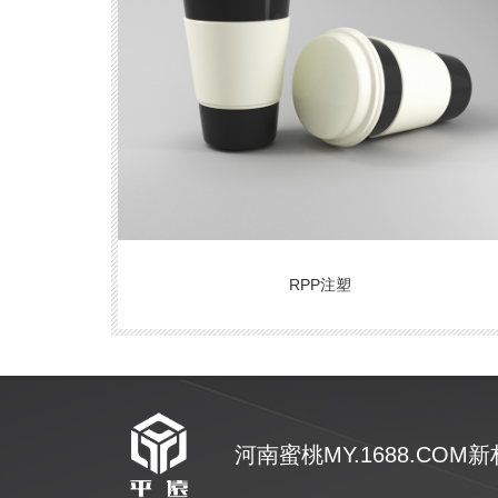
RPP注塑
河南蜜桃MY.1688.COM