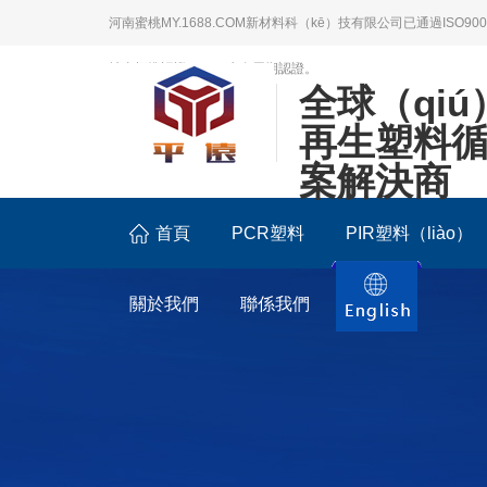
河南蜜桃MY.1688.COM新材料科（kē）技有限公司已通過ISO9
社會標準認證；LCA生命周期認證。
全球（qi
再生塑料
案解決商
首頁
PCR塑料
PIR塑料（liào）
關於我們
聯係我們