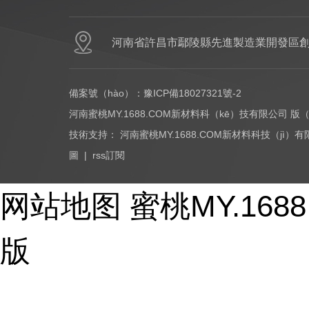
網站首頁
河南省許昌市鄢陵縣先進製造業開發區創
備案號（hào）：
豫ICP備18027321號-2
河南蜜桃MY.1688.COM新材料科（kē）技有限公司 版
技術支持：
河南蜜桃MY.1688.COM新材料科技（jì）
圖
|
rss訂閱
Copyright © 2017-2026 - huayi-trip.cn All Rights Reser
网站地图
蜜桃MY.16
版