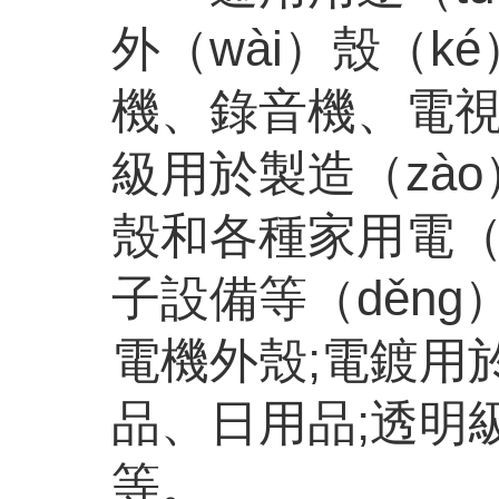
外（wài）殼（k
機、錄音機、電視
級用於製造（zà
殼和各種家用電（d
子設備等（děn
電機外殼
;
電鍍用
品、日用品
;
透明
等。