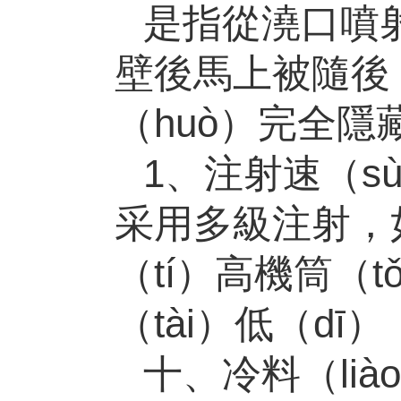
是指從澆口噴
壁後馬上被隨後（
（huò）完全隱
1、注射速（s
采用多級注射，
（tí）高機筒（t
（tài）低（dī
十、冷料（lià