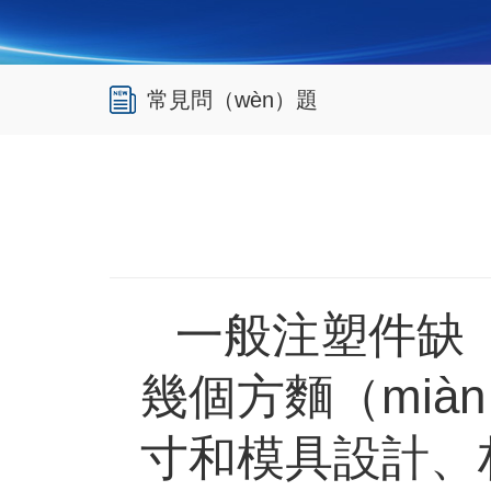
常見問（wèn）題
一般注塑件缺（
幾個方麵（mià
寸和模具設計、材