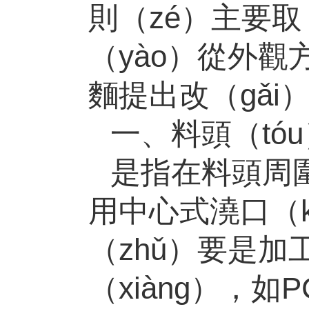
則（zé）主要取
（yào）從外觀
麵提出改（gǎi
一、料頭（tó
是指在料頭周圍
用中心式澆口（
（zhǔ）要是加
（xiàng），如
P