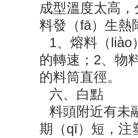
成型溫度太高，分
料發（fā）生
1、熔料（li
的轉速；
2
、物料
的料筒直徑。
六、白點
料頭附近有未
期（qī）短，注