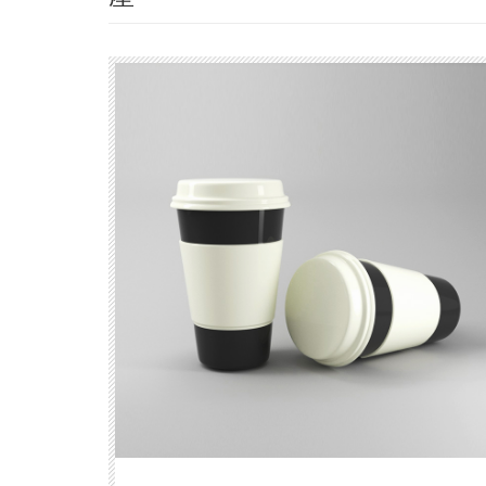
（chǎn）
品推薦