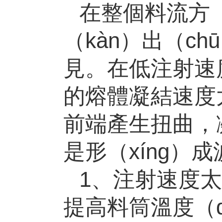
在整個料流方（
（kàn）出（c
見。在低注射速度
的熔體凝結速度太
前端產生扭曲，
是形（xíng）成
1、注射速度
提高料筒溫度（d