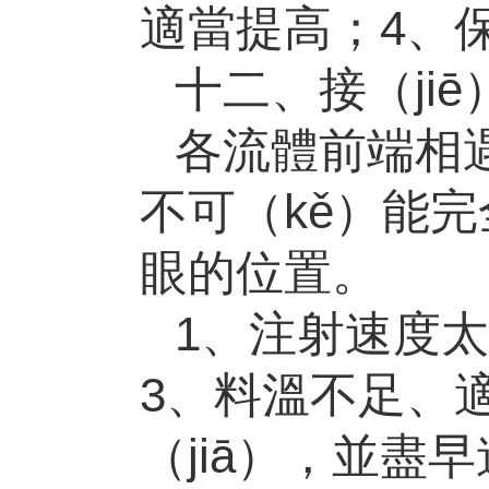
適當提高；
4
、
十二、接（jiē
各流體前端相遇
不可（kě）能
眼的位置。
1、注射速度
3
、料溫不足、
（jiā），並盡