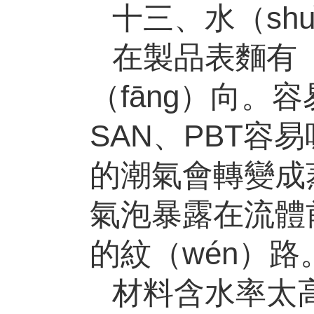
十三、水（shu
在製品表麵有
（fāng）向。容
SAN
、
PBT
容易
的潮氣會轉變成蒸
氣泡暴露在流體
的紋（wén）路
材料含水率太高