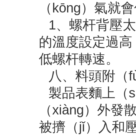
（kōng）氣就
1、螺杆背壓太
的溫度設定過高
低螺杆轉速。
八、料頭附（f
製品表麵上（s
（xiàng）外
被擠（jǐ）入