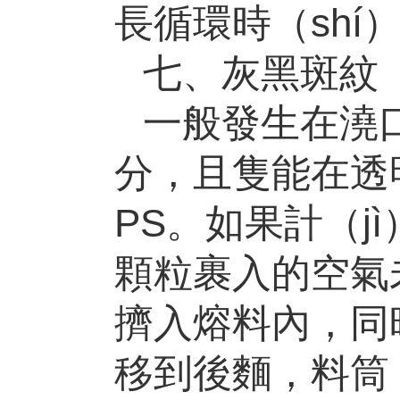
長循環時（shí
七、灰黑斑紋
一般發生在澆口
分，且隻能在透
PS
。如果計（j
顆粒裹入的空氣未
擠入熔料內，同
移到後麵，料筒（