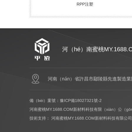
RPP注塑
河（hé）南蜜桃MY.1688
網站首頁
PC
河南（nán）省許昌市鄢陵縣先進製造業開
備（bèi）案號：
豫ICP備18027321號-2
河南蜜桃MY.1688.COM新材料科技有限（xiàn）公（g
技術支持：
河南蜜桃MY.1688.COM新材料科技有限公司