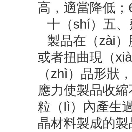
高，適當降低；
十（shí）五
製品在（zài
或者扭曲現（xi
（zhì）品形
應力使製品收縮
粒（lì）內產生
晶材料製成的製