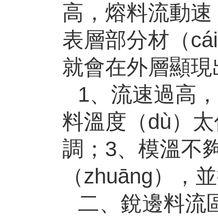
高，熔料流動速
表層部分材（cá
就會在外層顯現
1、流速過高
料溫度（dù）太
調；
3
、模溫不
（zhuāng）
二、銳邊料流