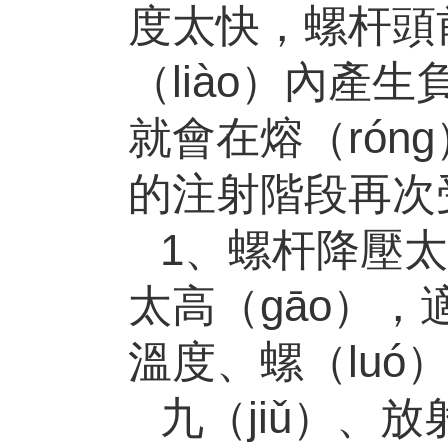
度太快，螺杆頭前
（liào）內產
就會在熔（rón
的注射階段再次受
1、螺杆降壓太
太高（gāo），
溫度、螺（luó
九（jiǔ）、放