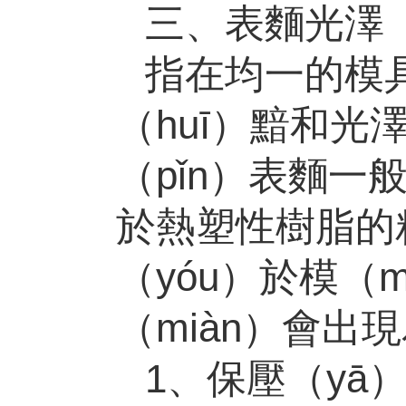
三、表麵光澤（
指在均一的模
（huī）黯和光
（pǐn）表麵
於熱塑性樹脂的
（yóu）於模
（miàn）會出
1、保壓（yā