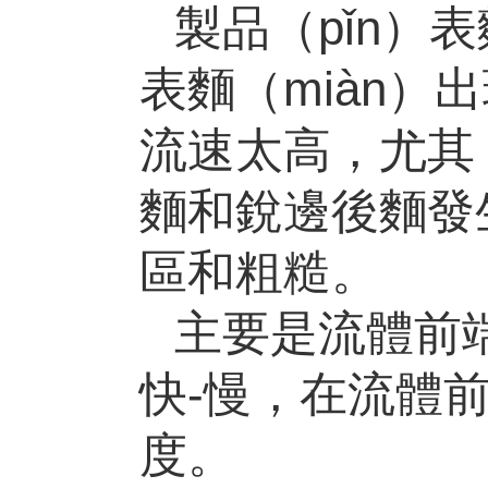
製品（pǐn）
表麵（miàn
流速太高，尤其
麵和銳邊後麵發
區和粗糙。
主要是流體前
快
-
慢，在流體前
度。