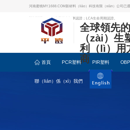
河南蜜桃MY.1688.COM新材料（liào）科技有限（xiàn）公司已
塑料認證；BSCI商業社會標準認證；LCA生命周期認證。
全球領先
（zài）
利（lì）
商
首頁
PCR塑料
PIR塑料
OB
聯（lián）係（xì）我們